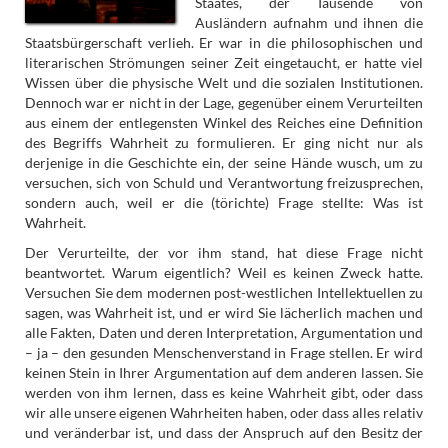
Staates, der Tausende von
Ausländern aufnahm und ihnen die
Staatsbürgerschaft verlieh. Er war in die philosophischen und
literarischen Strömungen seiner Zeit eingetaucht, er hatte viel
Wissen über die physische Welt und die sozialen Institutionen.
Dennoch war er nicht in der Lage, gegenüber einem Verurteilten
aus einem der entlegensten Winkel des Reiches eine Definition
des Begriffs Wahrheit zu formulieren. Er ging nicht nur als
derjenige in die Geschichte ein, der seine Hände wusch, um zu
versuchen, sich von Schuld und Verantwortung freizusprechen,
sondern auch, weil er die (törichte) Frage stellte: Was ist
Wahrheit.
Der Verurteilte, der vor ihm stand, hat diese Frage nicht
beantwortet. Warum eigentlich? Weil es keinen Zweck hatte.
Versuchen Sie dem modernen post-westlichen Intellektuellen zu
sagen, was Wahrheit ist, und er wird Sie lächerlich machen und
alle Fakten, Daten und deren Interpretation, Argumentation und
– ja – den gesunden Menschenverstand in Frage stellen. Er wird
keinen Stein in Ihrer Argumentation auf dem anderen lassen. Sie
werden von ihm lernen, dass es keine Wahrheit gibt, oder dass
wir alle unsere eigenen Wahrheiten haben, oder dass alles relativ
und veränderbar ist, und dass der Anspruch auf den Besitz der