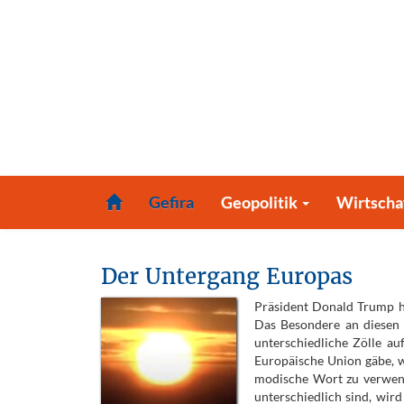
Gefira
Geopolitik
Wirtscha
Der Untergang Europas
Präsident Donald Trump ha
Das Besondere an diesen 
unterschiedliche Zölle au
Europäische Union gäbe, w
modische Wort zu verwenden
unterschiedlich sind, wird