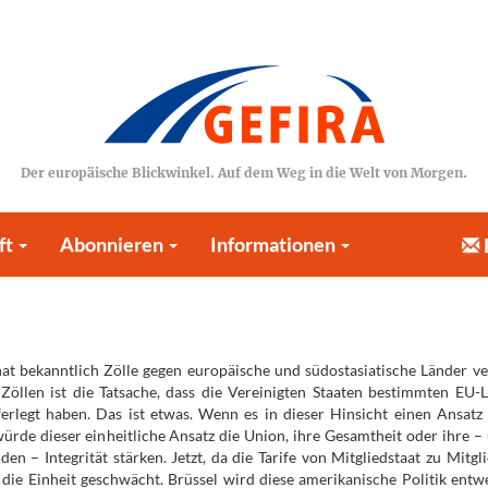
Der europäische Blickwinkel. Auf dem Weg in die Welt von Morgen.
ft
Abonnieren
Informationen
t bekanntlich Zölle gegen europäische und südostasiatische Länder ve
Zöllen ist die Tatsache, dass die Vereinigten Staaten bestimmten EU-
ferlegt haben. Das ist etwas. Wenn es in dieser Hinsicht einen Ansatz 
ürde dieser einheitliche Ansatz die Union, ihre Gesamtheit oder ihre –
 – Integrität stärken. Jetzt, da die Tarife von Mitgliedstaat zu Mitgli
 die Einheit geschwächt. Brüssel wird diese amerikanische Politik entw