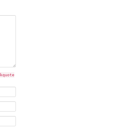
kquote