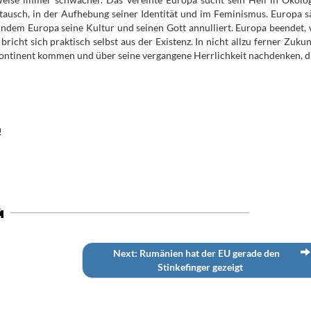
ausch, in der Aufhebung seiner Identität und im Feminismus. Europa s
, indem Europa seine Kultur und seinen Gott annulliert. Europa beendet, 
icht sich praktisch selbst aus der Existenz. In nicht allzu ferner Zukun
Kontinent kommen und über seine vergangene Herrlichkeit nachdenken, di
!
Next: Rumänien hat der EU gerade den
Stinkefinger gezeigt